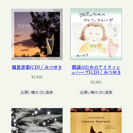
風景音楽(CD) / みつゆき
朗読のためのアイリッシ
ュハープ(CD) / みつゆき
¥
2,930
¥
2,620
お買い物カゴに追加
お買い物カゴに追加