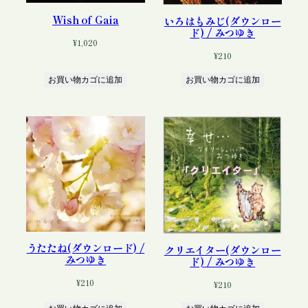
Wish of Gaia
いろはもみじ(ダウンロー
ド) / みつゆき
¥
1,020
¥
210
お買い物カゴに追加
お買い物カゴに追加
うたたね(ダウンロード) /
クリエイター(ダウンロー
みつゆき
ド) / みつゆき
¥
210
¥
210