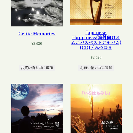
Japanese
Celtic Memories
Happiness(海外向けオ
ムニバスベストアルバム)
¥
2,620
(CD) / みつゆき
¥
2,620
お買い物カゴに追加
お買い物カゴに追加