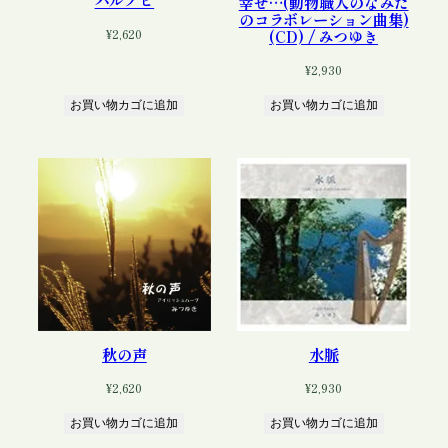
幸せ…(動物職人のなみだ
のコラボレーション曲集)
¥
2,620
(CD) / みつゆき
¥
2,930
お買い物カゴに追加
お買い物カゴに追加
秋の声
水脈
¥
2,620
¥
2,930
お買い物カゴに追加
お買い物カゴに追加