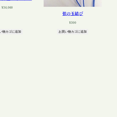
¥
34,060
弦の玉結び
¥
300
い物カゴに追加
お買い物カゴに追加