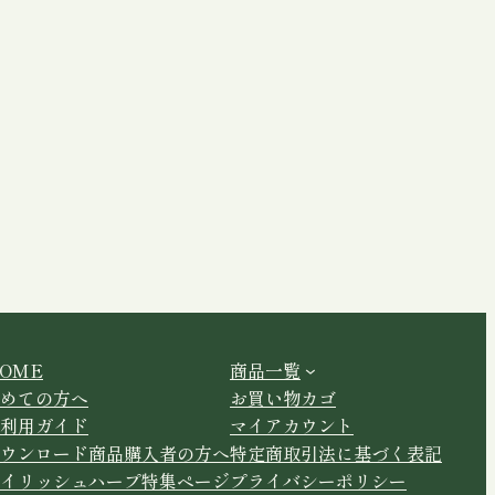
OME
商品一覧
めての方へ
お買い物カゴ
利用ガイド
マイアカウント
ウンロード商品購入者の方へ
特定商取引法に基づく表記
イリッシュハープ特集ページ
プライバシーポリシー