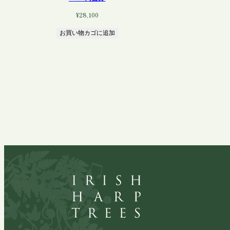
¥
28,100
お買い物カゴに追加