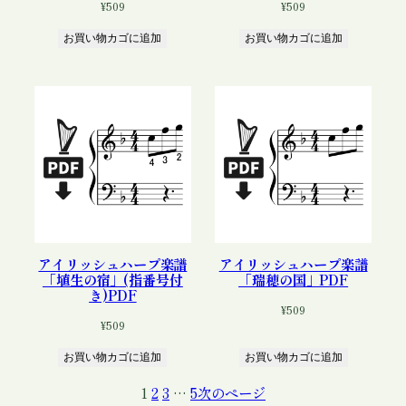
¥
509
¥
509
お買い物カゴに追加
お買い物カゴに追加
アイリッシュハープ楽譜
アイリッシュハープ楽譜
「埴生の宿」(指番号付
「瑞穂の国」PDF
き)PDF
¥
509
¥
509
お買い物カゴに追加
お買い物カゴに追加
1
2
3
…
5
次のページ