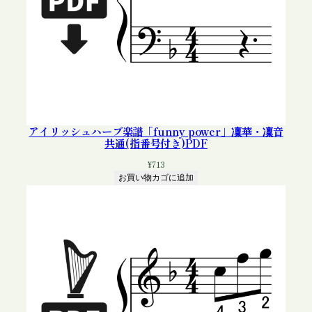
アイリッシュハープ楽譜「funny power」凜華・凜音
共通(指番号付き)PDF
¥
713
お買い物カゴに追加