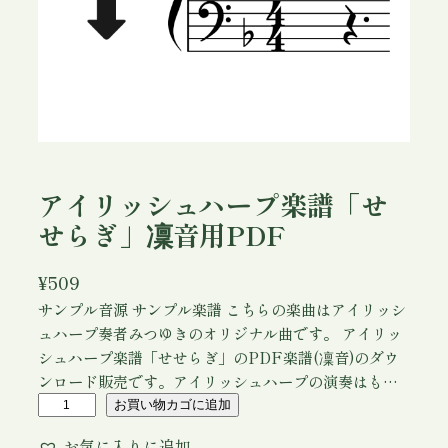
アイリッシュハープ楽譜「せ
せらぎ」凜音用PDF
¥
509
サンプル音源 サンプル楽譜 こちらの楽曲はアイリッシ
ュハープ奏者みつゆきのオリジナル曲です。 アイリッ
シュハープ楽譜「せせらぎ」のPDF楽譜(凜音)のダウ
ンロード販売です。アイリッシュハープの演奏はも…
ア
お買い物カゴに追加
イ
お気に入りに追加