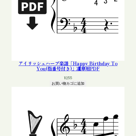
アイリッシュハープ楽譜「Happy Birthday To
You(指番号付き)」凜華用PDF
¥
255
お買い物カゴに追加