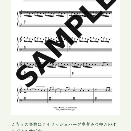
D
F
個
こちらの楽曲はアイリッシュハープ奏者みつゆきのオ
リジナル曲です。