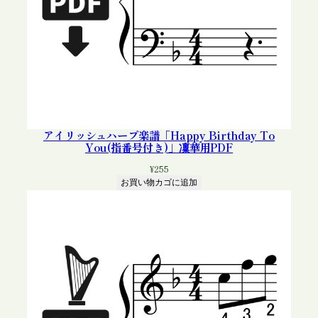
アイリッシュハープ楽譜「Happy Birthday To
You(指番号付き)」凜華用PDF
¥
255
お買い物カゴに追加