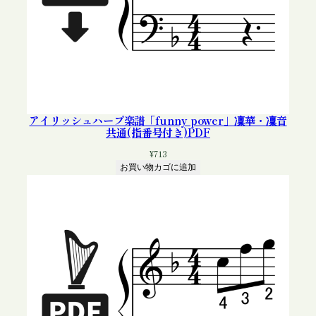
アイリッシュハープ楽譜「funny power」凜華・凜音
共通(指番号付き)PDF
¥
713
お買い物カゴに追加