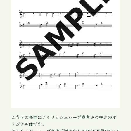
こちらの楽曲はアイリッシュハープ奏者みつゆきのオ
リジナル曲です。
アイリッシュハープ楽譜「湧き水」のPDF楽譜(ロレイ