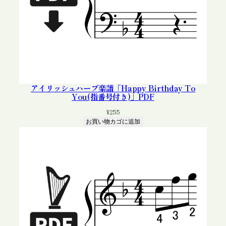
アイリッシュハープ楽譜「Happy Birthday To
You(指番号付き)」PDF
¥
255
お買い物カゴに追加