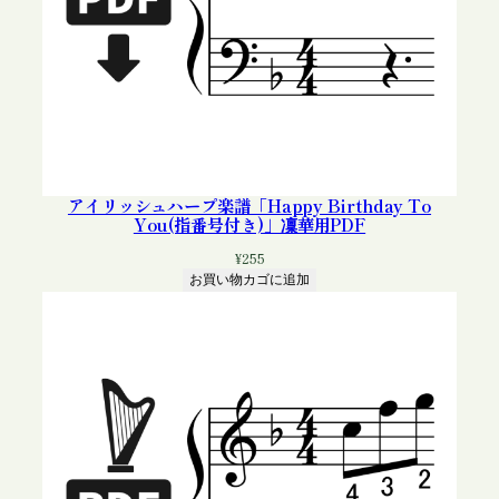
アイリッシュハープ楽譜「Happy Birthday To
You(指番号付き)」凜華用PDF
¥
255
お買い物カゴに追加