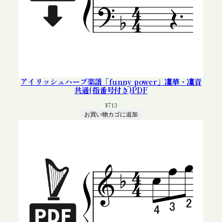
アイリッシュハープ楽譜「funny power」凜華・凜音
共通(指番号付き)PDF
¥
713
お買い物カゴに追加