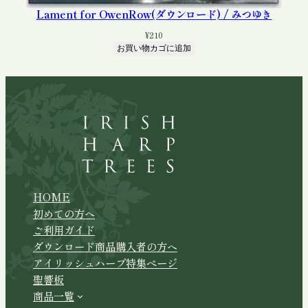
Lament for OwenRow(ダウンロード) / みつゆき
¥
210
お買い物カゴに追加
HOME
初めての方へ
ご利用ガイド
ダウンロード商品購入者の方へ
アイリッシュハープ特集ページ
聖響板
商品一覧