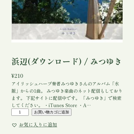
浜辺(ダウンロード) / みつゆき
¥
210
アイリッシュハープ奏者みつゆきさんのアルバム「水
脈」からの1曲。 みつゆき楽曲のネット配信もしており
ます。 下記サイトに配信中です。 「みつゆき」で検索
してください。 ・iTunes Store ・A…
浜
お買い物カゴに追加
辺
お気に入りに追加
(
ダ