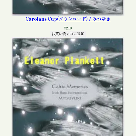
Carolans Cup(ダウンロード) / みつゆき
¥
210
お買い物カゴに追加