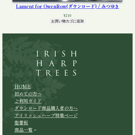
Lament for OwenRow(ダウンロード) / みつゆき
¥
210
お買い物カゴに追加
HOME
初めての方へ
ご利用ガイド
ダウンロード商品購入者の方へ
アイリッシュハープ特集ページ
聖響板
商品一覧