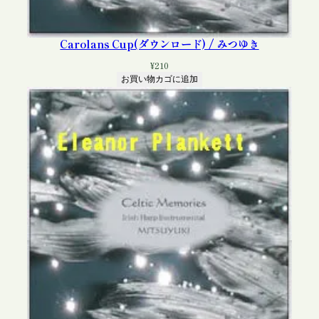
Carolans Cup(ダウンロード) / みつゆき
¥
210
お買い物カゴに追加