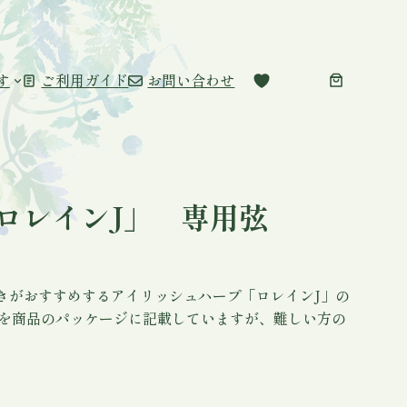
す
ご利用ガイド
お問い合わせ
ロレインJ」 専用弦
きがおすすめするアイリッシュハープ「ロレインJ」の
クを商品のパッケージに記載していますが、難しい方の