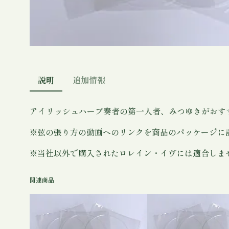
説明
追加情報
アイリッシュハープ奏者の第一人者、みつゆきがおす
※弦の張り方の動画へのリンクを商品のパッケージに
※当社以外で購入されたロレイン・イヴには適合しま
関連商品