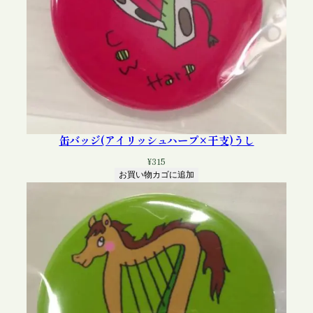
缶バッジ(アイリッシュハープ×干支)うし
¥
315
お買い物カゴに追加