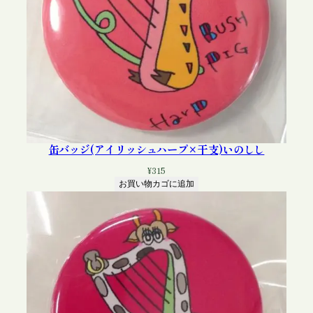
缶バッジ(アイリッシュハープ×干支)いのしし
¥
315
お買い物カゴに追加