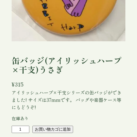
缶バッジ(アイリッシュハープ
×干支)うさぎ
¥
315
アイリッシュハープ×干支シリーズの缶バッジができ
ました! サイズは37mmです。 バッグや楽器ケース等
にもどうぞ!
在庫あり
缶
お買い物カゴに追加
バ