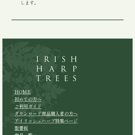
します。
HOME
初めての方へ
ご利用ガイド
ダウンロード商品購入者の方へ
アイリッシュハープ特集ページ
聖響板
商品一覧