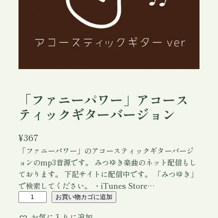
「ファニーパワー」アコース
ティックギターバージョン
¥
367
「ファニーパワー」のアコースティックギターバージ
ョンのmp3音源です。 みつゆき楽曲のネット配信もし
ております。 下記サイトに配信中です。 「みつゆき」
で検索してください。 ・iTunes Store…
「
お買い物カゴに追加
フ
お気に入りに追加