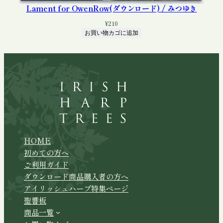
Lament for OwenRow(ダウンロード) / みつゆき
¥
210
お買い物カゴに追加
HOME
初めての方へ
ご利用ガイド
ダウンロード商品購入者の方へ
アイリッシュハープ特集ページ
聖響板
商品一覧