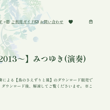
す
ご利用ガイド
お問い合わせ
013～】みつゆき(演奏)
奏による【鳥のさえずりと風】のダウンロード販売で
で、ダウンロード後、解凍してご覧くださいませ。 ※こ