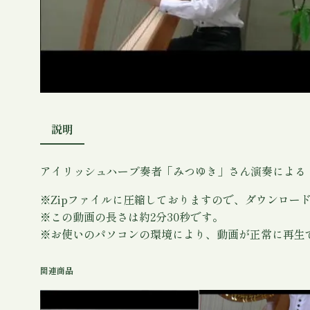
説明
アイリッシュハープ奏者「みつゆき」さん演奏による
※Zipファイルに圧縮しておりますので、ダウンロー
※この動画の長さは約2分30秒です。
※お使いのパソコンの環境により、動画が正常に再生
関連商品