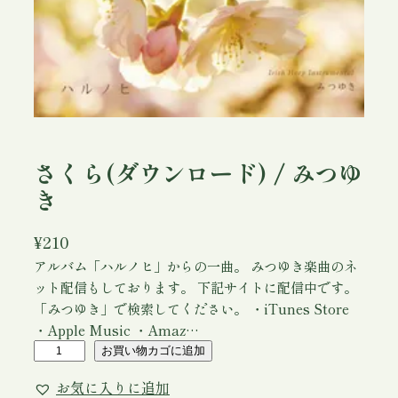
さくら(ダウンロード) / みつゆ
き
¥
210
アルバム「ハルノヒ」からの一曲。 みつゆき楽曲のネ
ット配信もしております。 下記サイトに配信中です。
「みつゆき」で検索してください。 ・iTunes Store
・Apple Music ・Amaz…
さ
お買い物カゴに追加
く
お気に入りに追加
ら