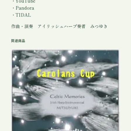
・YouTube
・Pandora
・TIDAL
作曲・演奏 アイリッシュハープ奏者 みつゆき
関連商品