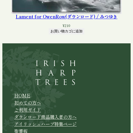
Lament for OwenRow(ダウンロード) / みつゆき
¥
210
お買い物カゴに追加
HOME
初めての方へ
ご利用ガイド
ダウンロード商品購入者の方へ
アイリッシュハープ特集ページ
聖響板