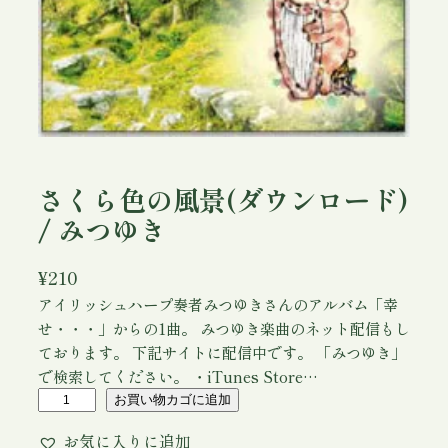
さくら色の風景(ダウンロード)
/ みつゆき
¥
210
アイリッシュハープ奏者みつゆきさんのアルバム「幸
せ・・・」からの1曲。 みつゆき楽曲のネット配信もし
ております。 下記サイトに配信中です。 「みつゆき」
で検索してください。 ・iTunes Store…
さ
お買い物カゴに追加
く
お気に入りに追加
ら