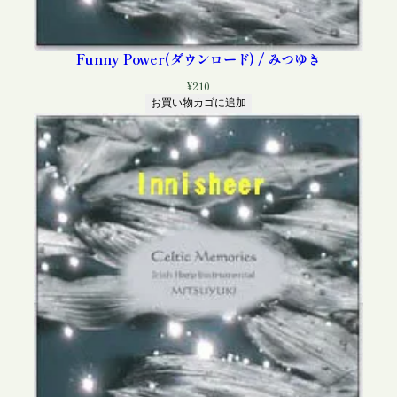
Funny Power(ダウンロード) / みつゆき
¥
210
お買い物カゴに追加