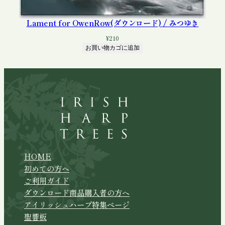
Lament for OwenRow(ダウンロード) / みつゆき
¥
210
お買い物カゴに追加
HOME
初めての方へ
ご利用ガイド
ダウンロード商品購入者の方へ
アイリッシュハープ特集ページ
聖響板