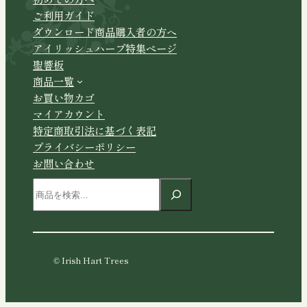
ご利用ガイド
ダウンロード商品購入者の方へ
アイリッシュハープ特集ページ
聖響板
商品一覧
お買い物カゴ
マイアカウント
特定商取引法に基づく表記
プライバシーポリシー
お問い合わせ
検
索
© Irish Hart Trees