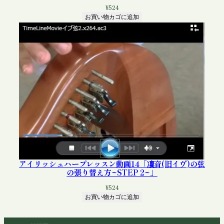
¥
524
お買い物カゴに追加
アイリッシュハープレッスン動画14「凜音(旧イヴ)の弦
の張り替え方~STEP 2~」
¥
524
お買い物カゴに追加