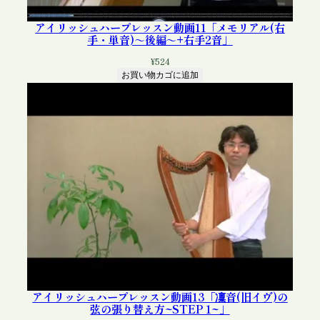
アイリッシュハープレッスン動画11「メモリアル(右
手・単音)～後編～+右手2音」
¥
524
お買い物カゴに追加
アイリッシュハープレッスン動画13「凜音(旧イヴ)の
弦の張り替え方~STEP 1~」