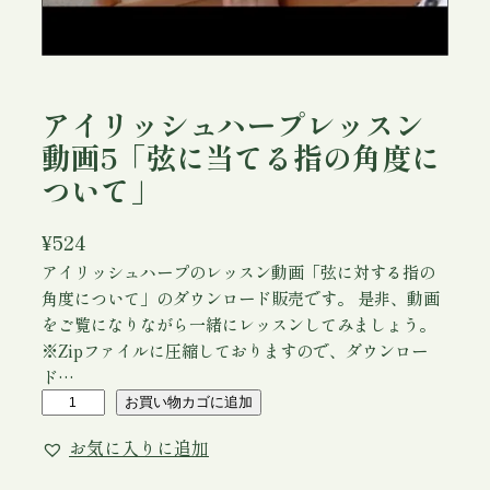
アイリッシュハープレッスン
動画5「弦に当てる指の角度に
ついて」
¥
524
アイリッシュハープのレッスン動画「弦に対する指の
角度について」のダウンロード販売です。 是非、動画
をご覧になりながら一緒にレッスンしてみましょう。
※Zipファイルに圧縮しておりますので、ダウンロー
ド…
ア
お買い物カゴに追加
イ
お気に入りに追加
リ
ッ