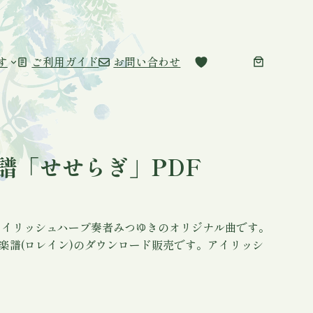
す
ご利用ガイド
お問い合わせ
譜「せせらぎ」PDF
アイリッシュハープ奏者みつゆきのオリジナル曲です。
楽譜(ロレイン)のダウンロード販売です。アイリッシ