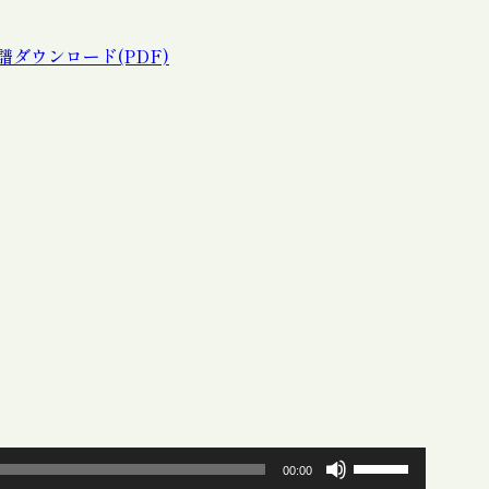
譜ダウンロード(PDF)
ボ
00:00
リ