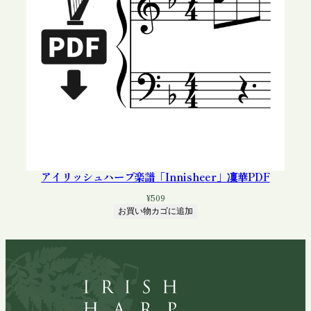
アイリッシュハープ楽譜「Innisheer」凜華PDF
¥
509
お買い物カゴに追加