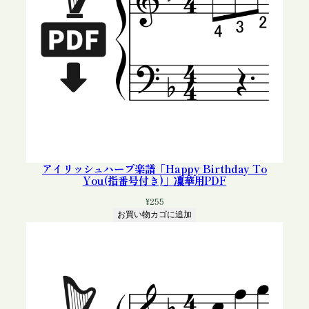
アイリッシュハープ楽譜「Happy Birthday To
You(指番号付き)」凜華用PDF
¥
255
お買い物カゴに追加