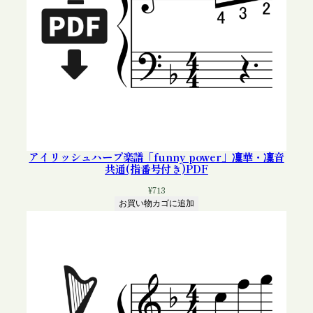
アイリッシュハープ楽譜「funny power」凜華・凜音
共通(指番号付き)PDF
¥
713
お買い物カゴに追加