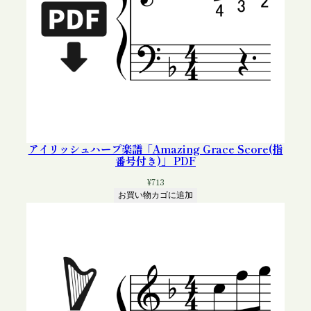
アイリッシュハープ楽譜「Amazing Grace Score(指
番号付き)」 PDF
¥
713
お買い物カゴに追加