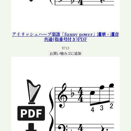
アイリッシュハープ楽譜「funny power」凜華・凜音
共通(指番号付き)PDF
¥
713
お買い物カゴに追加