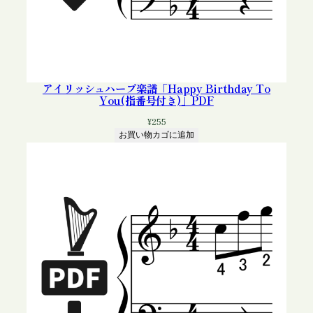
アイリッシュハープ楽譜「Happy Birthday To
You(指番号付き)」PDF
¥
255
お買い物カゴに追加