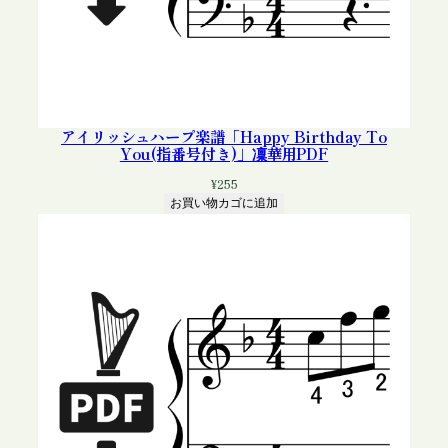
アイリッシュハープ楽譜「Happy Birthday To
You(指番号付き)」凜華用PDF
¥
255
お買い物カゴに追加