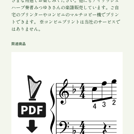
」
ハープ奏者みつゆきさんの楽譜販売しています。ご自
P
宅のプリンターやコンビニのマルチコピー機でプリン
D
トできます。 ※コンビニプリントは当社のサービスで
F
はありません。
個
関連商品