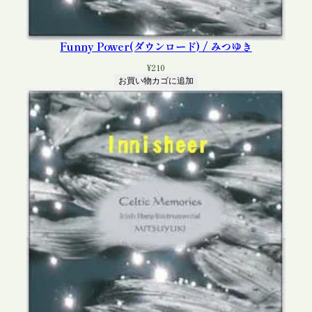
Funny Power(ダウンロード) / みつゆき
¥
210
お買い物カゴに追加