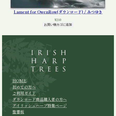
Lament for OwenRow(ダウンロード) / みつゆき
¥
210
お買い物カゴに追加
HOME
初めての方へ
ご利用ガイド
ダウンロード商品購入者の方へ
アイリッシュハープ特集ページ
聖響板