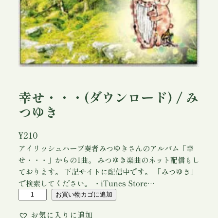
幸せ・・・(ダウンロード) / み
つゆき
¥
210
アイリッシュハープ奏者みつゆきさんのアルバム「幸
せ・・・」からの1曲。 みつゆき楽曲のネット配信もし
ております。 下記サイトに配信中です。 「みつゆき」
で検索してください。 ・iTunes Store…
幸
お買い物カゴに追加
せ
お気に入りに追加
・