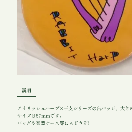
説明
アイリッシュハープ×干支シリーズの缶バッジ、大きめ
サイズは57mmです。
バッグや楽器ケース等にもどうぞ!