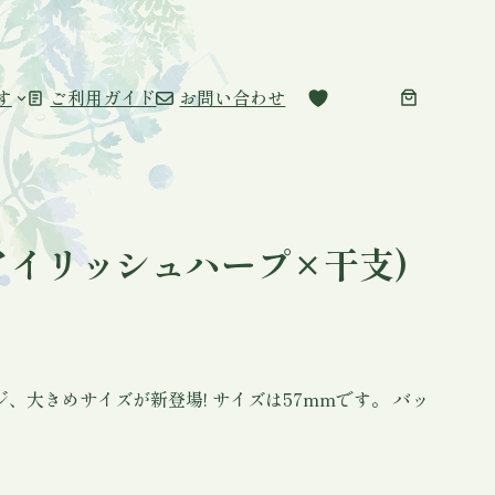
す
ご利用ガイド
お問い合わせ
アイリッシュハープ×干支)
、大きめサイズが新登場! サイズは57mmです。 バッ