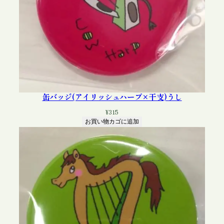
缶バッジ(アイリッシュハープ×干支)うし
¥
315
お買い物カゴに追加