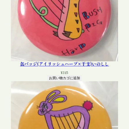
缶バッジ(アイリッシュハープ×干支)いのしし
¥
315
お買い物カゴに追加