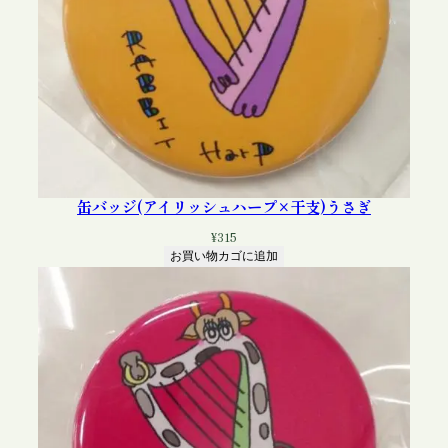
缶バッジ(アイリッシュハープ×干支)うさぎ
¥
315
お買い物カゴに追加