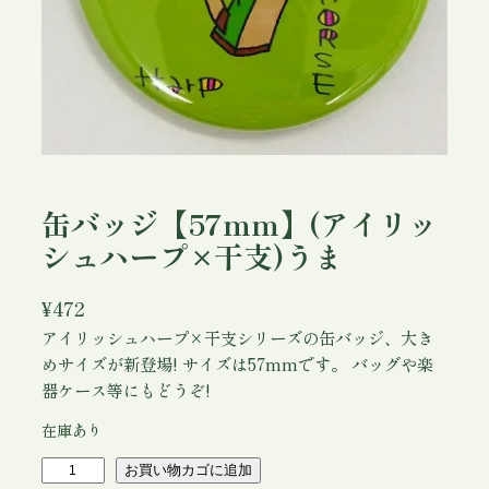
缶バッジ【57mm】(アイリッ
シュハープ×干支)うま
¥
472
アイリッシュハープ×干支シリーズの缶バッジ、大き
めサイズが新登場! サイズは57mmです。 バッグや楽
器ケース等にもどうぞ!
在庫あり
缶
お買い物カゴに追加