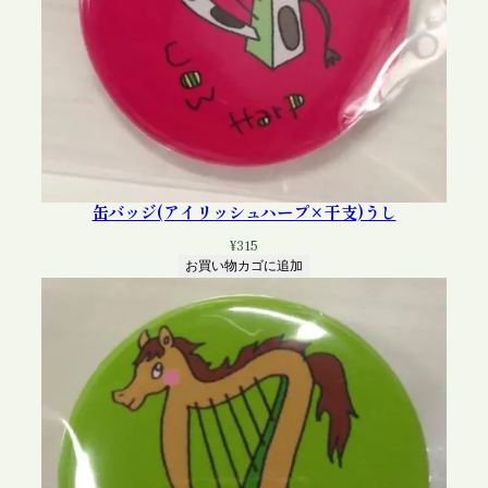
缶バッジ(アイリッシュハープ×干支)うし
¥
315
お買い物カゴに追加