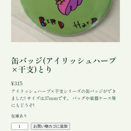
缶バッジ(アイリッシュハープ
×干支)とり
¥
315
アイリッシュハープ×干支シリーズの缶バッジができ
ました! サイズは37mmです。 バッグや楽器ケース等
にもどうぞ!
在庫あり
缶
お買い物カゴに追加