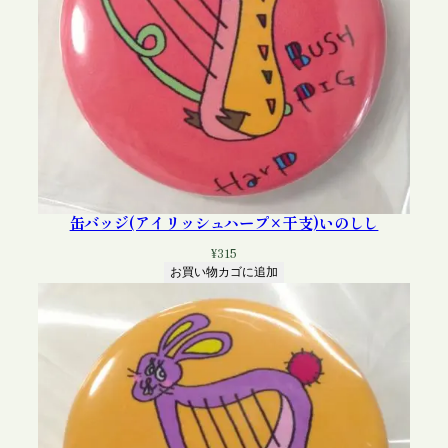
缶バッジ(アイリッシュハープ×干支)いのしし
¥
315
お買い物カゴに追加