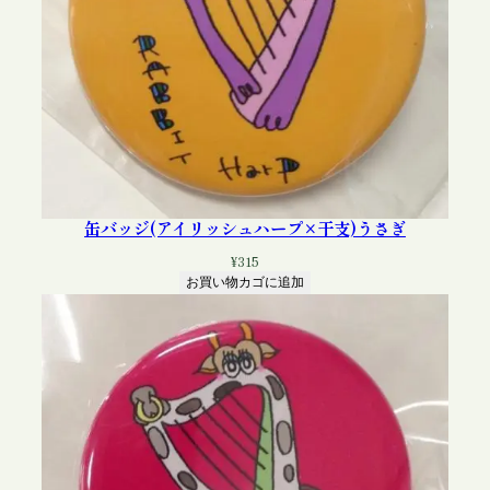
缶バッジ(アイリッシュハープ×干支)うさぎ
¥
315
お買い物カゴに追加