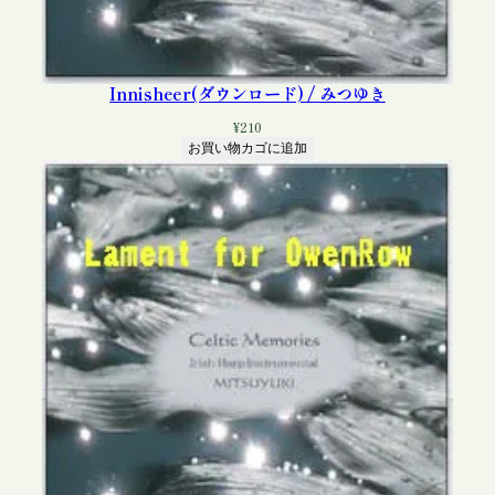
Innisheer(ダウンロード) / みつゆき
¥
210
お買い物カゴに追加