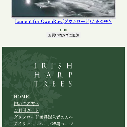
Lament for OwenRow(ダウンロード) / みつゆき
¥
210
お買い物カゴに追加
HOME
初めての方へ
ご利用ガイド
ダウンロード商品購入者の方へ
アイリッシュハープ特集ページ