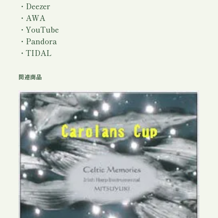
ゆ
・Deezer
き
・AWA
個
・YouTube
・Pandora
・TIDAL
関連商品