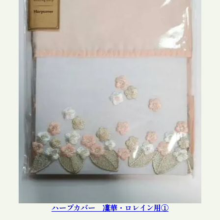
ハープカバー 凜華・ロレイン用①