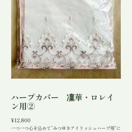
ハープカバー 凜華・ロレイ
ン用②
¥
12,800
一つ一つ心を込めて”みつゆきアイリッシュハープ用”に