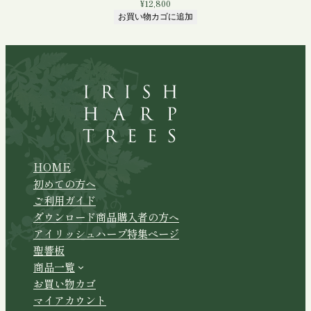
¥
12,800
お買い物カゴに追加
HOME
初めての方へ
ご利用ガイド
ダウンロード商品購入者の方へ
アイリッシュハープ特集ページ
聖響板
商品一覧
お買い物カゴ
マイアカウント