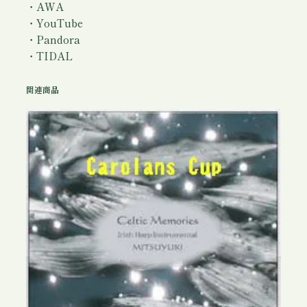
き
・AWA
個
・YouTube
・Pandora
・TIDAL
関連商品