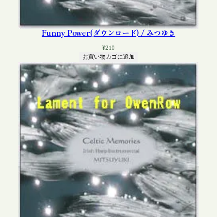
Funny Power(ダウンロード) / みつゆき
¥
210
お買い物カゴに追加