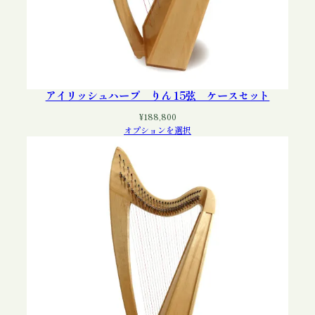
アイリッシュハープ りん 15弦 ケースセット
¥
188,800
オプションを選択