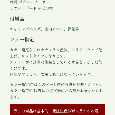
材質:ボディー:チェリー
サウンドボード:かばの木
付属品
キャリングバッグ、室内カバー、保証書
カラー指定
カラー指定なし
はナチュラル塗装、クリアーウッド仕
上げ、ウッドタイプとなります。
チェリー材に透明な塗装をしている木目をいかした仕
上げです。
経年変化により、次第に飴色になっていきます。
カラー指定:白
はこのページ内の写真を参照ください。
カラー指定:白以外
はご注文後にご希望をお伺いいたし
ます。
※この商品は基本的に
受注生産
(約6ヶ月かかる場