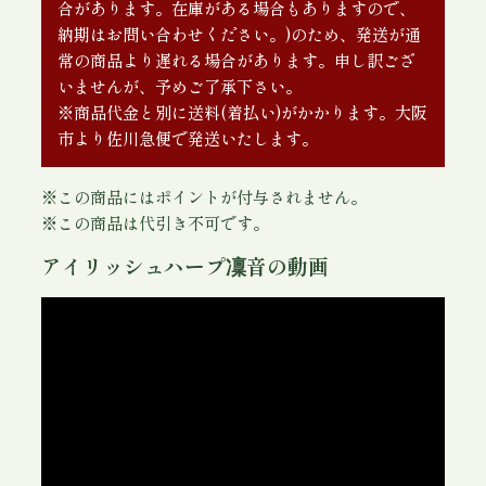
合があります。在庫がある場合もありますので、
納期はお問い合わせください。)のため、発送が通
常の商品より遅れる場合があります。申し訳ござ
いませんが、予めご了承下さい。
※商品代金と別に送料(着払い)がかかります。大阪
市より佐川急便で発送いたします。
※この商品にはポイントが付与されません。
※この商品は代引き不可です。
アイリッシュハープ凜音の動画