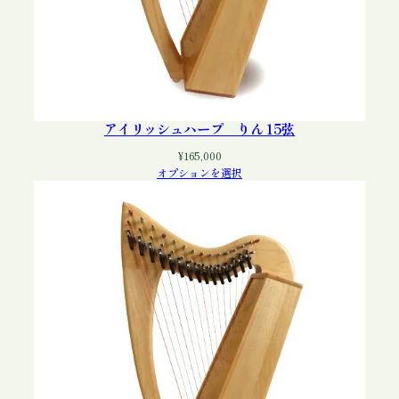
アイリッシュハープ りん 15弦
¥
165,000
オプションを選択