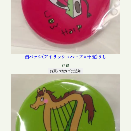
缶バッジ(アイリッシュハープ×干支)うし
¥
315
お買い物カゴに追加