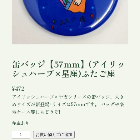
缶バッジ【57mm】(アイリッ
シュハープ×星座)ふたご座
¥
472
アイリッシュハープ×干支シリーズの缶バッジ、大き
めサイズが新登場! サイズは57mmです。 バッグや楽
器ケース等にもどうぞ!
在庫あり
缶
お買い物カゴに追加