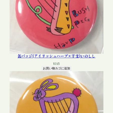
缶バッジ(アイリッシュハープ×干支)いのしし
¥
315
お買い物カゴに追加