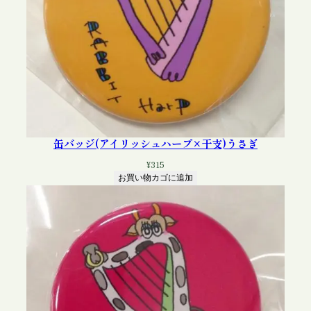
缶バッジ(アイリッシュハープ×干支)うさぎ
¥
315
お買い物カゴに追加