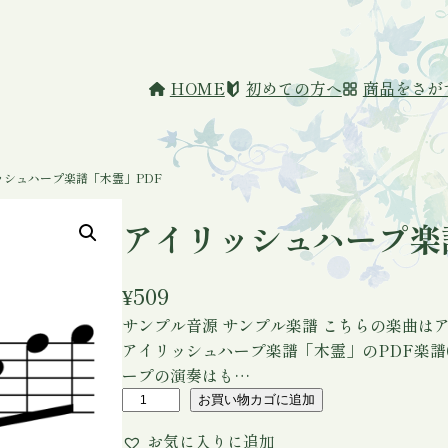
HOME
初めての方へ
商品をさが
ッシュハープ楽譜「木霊」PDF
アイリッシュハープ楽
¥
509
サンプル音源 サンプル楽譜 こちらの楽曲は
アイリッシュハープ楽譜「木霊」のPDF楽譜
ープの演奏はも…
ア
お買い物カゴに追加
イ
お気に入りに追加