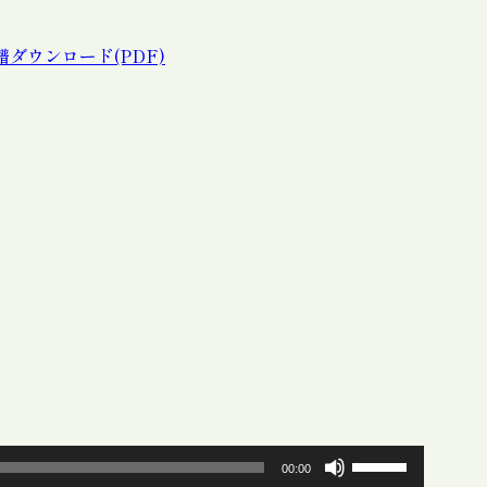
ダウンロード(PDF)
ボ
00:00
リ