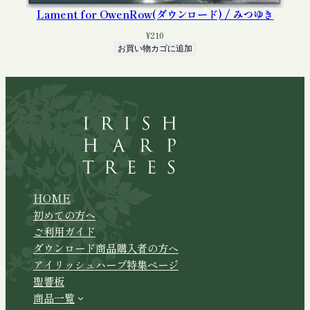
Lament for OwenRow(ダウンロード) / みつゆき
¥
210
お買い物カゴに追加
HOME
初めての方へ
ご利用ガイド
ダウンロード商品購入者の方へ
アイリッシュハープ特集ページ
聖響板
商品一覧