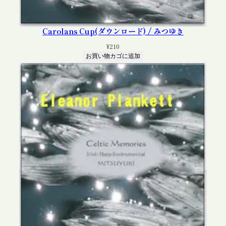
Carolans Cup(ダウンロード) / みつゆき
¥
210
お買い物カゴに追加