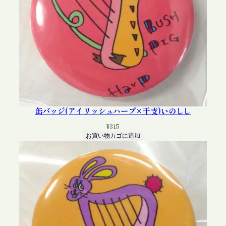
缶バッジ(アイリッシュハープ×干支)いのしし
¥
315
お買い物カゴに追加