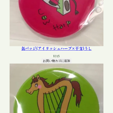
缶バッジ(アイリッシュハープ×干支)うし
¥
315
お買い物カゴに追加