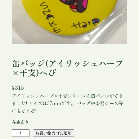
缶バッジ(アイリッシュハープ
×干支)へび
¥
315
アイリッシュハープ×干支シリーズの缶バッジができ
ました! サイズは37mmです。 バッグや楽器ケース等
にもどうぞ!
在庫あり
缶
お買い物カゴに追加