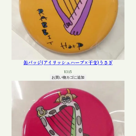
缶バッジ(アイリッシュハープ×干支)うさぎ
¥
315
お買い物カゴに追加