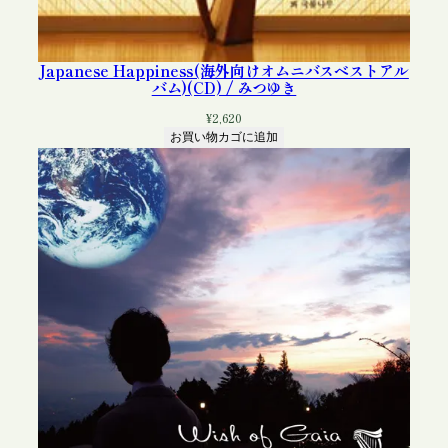
Japanese Happiness(海外向けオムニバスベストアル
バム)(CD) / みつゆき
¥
2,620
お買い物カゴに追加