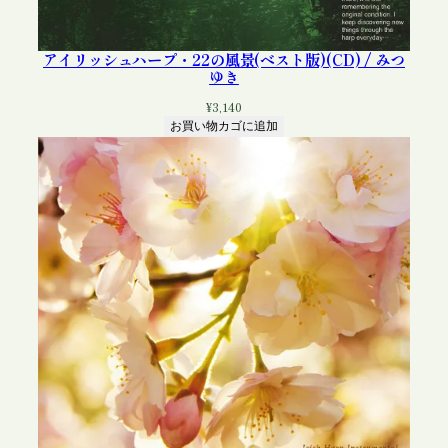
アイリッシュハープ・22の風景(ベスト版)(CD) / みつ
ゆき
¥
3,140
お買い物カゴに追加