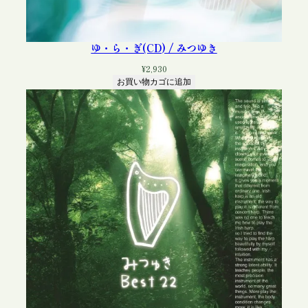
ゆ・ら・ぎ(CD) / みつゆき
¥
2,930
お買い物カゴに追加