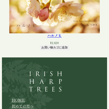
ハルノヒ
¥
2,620
お買い物カゴに追加
HOME
初めての方へ