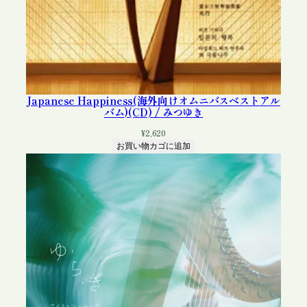
Japanese Happiness(海外向けオムニバスベストアル
バム)(CD) / みつゆき
¥
2,620
お買い物カゴに追加