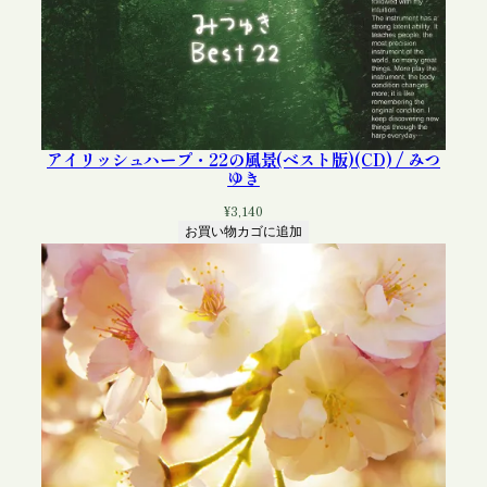
アイリッシュハープ・22の風景(ベスト版)(CD) / みつ
ゆき
¥
3,140
お買い物カゴに追加