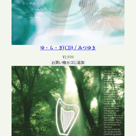
ゆ・ら・ぎ(CD) / みつゆき
¥
2,930
お買い物カゴに追加