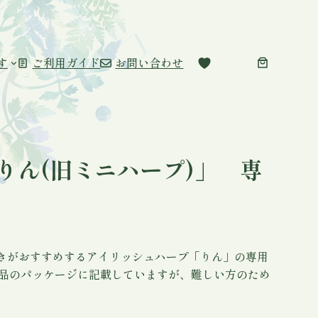
す
ご利用ガイド
お問い合わせ
りん(旧ミニハープ)」 専
きがおすすめするアイリッシュハープ「りん」の専用
商品のパッケージに記載していますが、難しい方のため