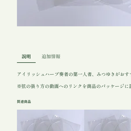
説明
追加情報
アイリッシュハープ奏者の第一人者、みつゆきがおす
※弦の張り方の動画へのリンクを商品のパッケージに
関連商品