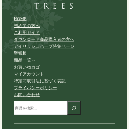
HOME
初めての方へ
ご利用ガイド
ダウンロード商品購入者の方へ
アイリッシュハープ特集ページ
聖響板
商品一覧
お買い物カゴ
マイアカウント
特定商取引法に基づく表記
プライバシーポリシー
お問い合わせ
検
索