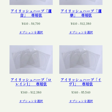
アイリッシュハープ「凜
アイリッシュハープ「凜
音」 専用弦
華」 専用弦
価
価
¥
410
–
¥
4,700
¥
410
–
¥
12,380
格
格
オプションを選択
オプションを選択
帯:
帯:
¥410
¥410
–
–
¥4,700
¥12,380
アイリッシュハープ「ロ
アイリッシュハープ「イ
レインJ」 専用弦
ヴJ」 専用弦
価
価
¥
340
–
¥
12,380
¥
340
–
¥
5,540
格
格
オプションを選択
オプションを選択
帯:
帯:
¥340
¥340
–
–