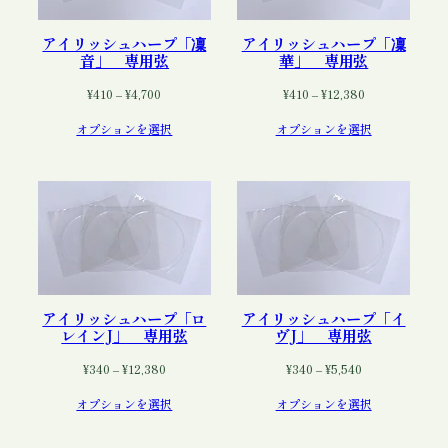
アイリッシュハープ「凜
アイリッシュハープ「凜
音」 専用弦
華」 専用弦
価
価
¥
410
–
¥
4,700
¥
410
–
¥
12,380
格
格
オプションを選択
オプションを選択
帯:
帯:
¥410
¥410
–
–
¥4,700
¥12,380
アイリッシュハープ「ロ
アイリッシュハープ「イ
レインJ」 専用弦
ヴJ」 専用弦
価
価
¥
340
–
¥
12,380
¥
340
–
¥
5,540
格
格
オプションを選択
オプションを選択
帯:
帯:
¥340
¥340
–
–