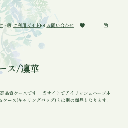
す
ご利用ガイド
お問い合わせ
ース/凜華
用の高品質ケースです。 当サイトでアイリッシュハープ本
るケース(キャリングバッグ)とは別の商品となります。