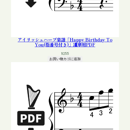
アイリッシュハープ楽譜「Happy Birthday To
You(指番号付き)」凜華用PDF
¥
255
お買い物カゴに追加