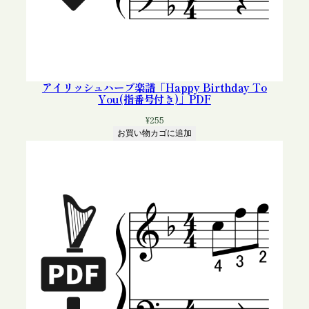
アイリッシュハープ楽譜「Happy Birthday To
You(指番号付き)」PDF
¥
255
お買い物カゴに追加