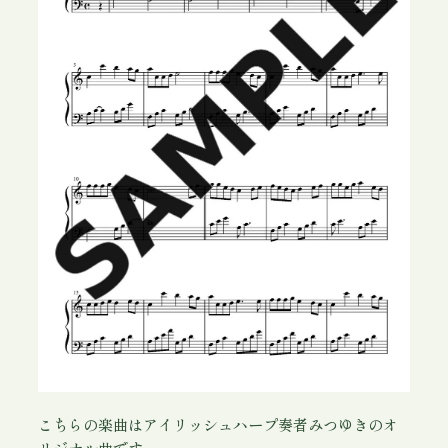
D
F
個
こちらの楽曲はアイリッシュハープ奏者みつゆきのオ
リジナル曲です。