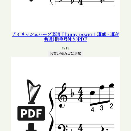
アイリッシュハープ楽譜「funny power」凜華・凜音
共通(指番号付き)PDF
¥
713
お買い物カゴに追加