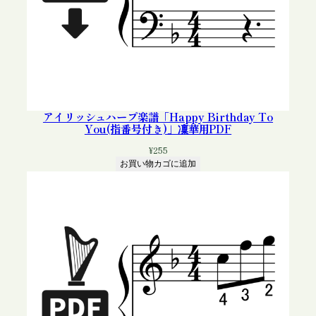
アイリッシュハープ楽譜「Happy Birthday To
You(指番号付き)」凜華用PDF
¥
255
お買い物カゴに追加