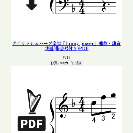
アイリッシュハープ楽譜「funny power」凜華・凜音
共通(指番号付き)PDF
¥
713
お買い物カゴに追加