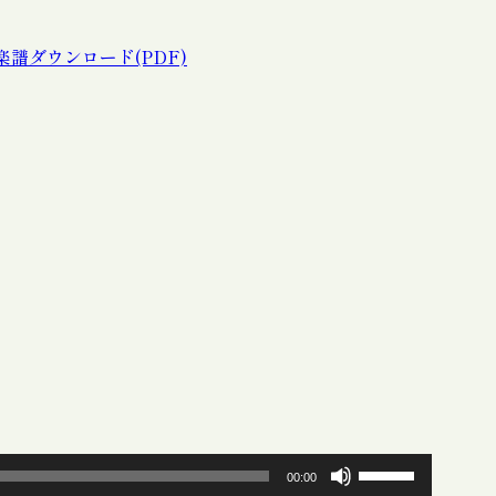
楽譜ダウンロード(PDF)
ボ
00:00
リ