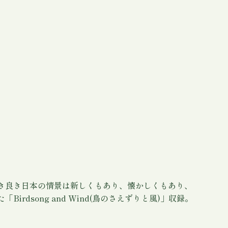
き良き日本の情景は新しくもあり、懐かしくもあり、
song and Wind(鳥のさえずりと風)」収録。