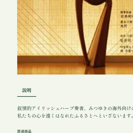
説明
叙情的アイリッシュハープ奏者、みつゆきの海外向け
私たちの心を遠くはなれたふるさとへといざないます。ドキ
関連商品