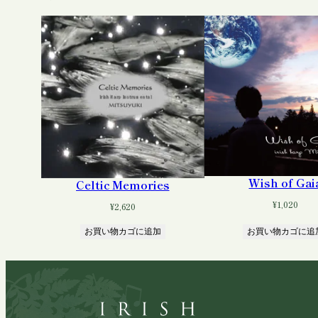
Wish of Gai
Celtic Memories
¥
1,020
¥
2,620
お買い物カゴに追加
お買い物カゴに追