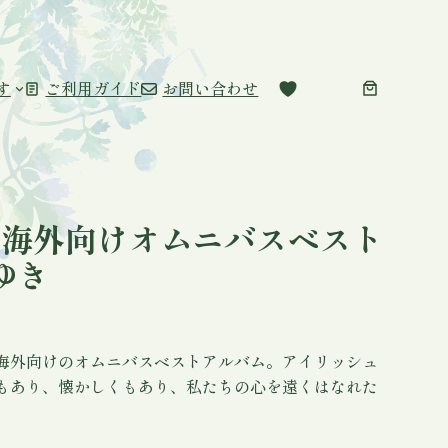
す
ご利用ガイド
お問い合わせ
ness(海外向けオムニバスベスト
つゆき
海外向けのオムニバスベストアルバム。アイリッシュ
もあり、懐かしくもあり、私たちの心を遠くはなれた