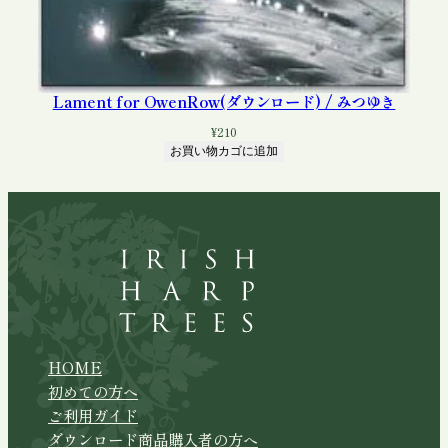
Lament for OwenRow(ダウンロード) / みつゆき
¥
210
お買い物カゴに追加
HOME
初めての方へ
ご利用ガイド
ダウンロード商品購入者の方へ